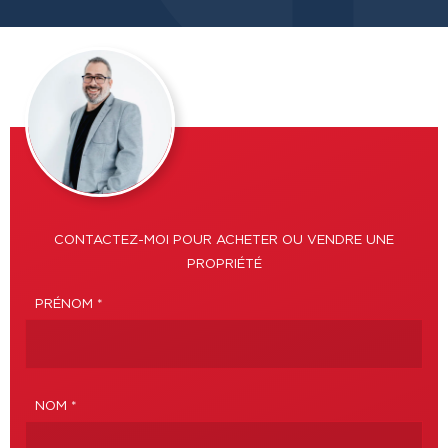
CONTACTEZ-MOI POUR ACHETER OU VENDRE UNE
PROPRIÉTÉ
PRÉNOM *
NOM *