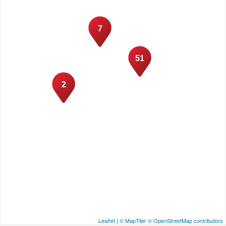
7
51
2
Leaflet
|
© MapTiler
© OpenStreetMap contributors