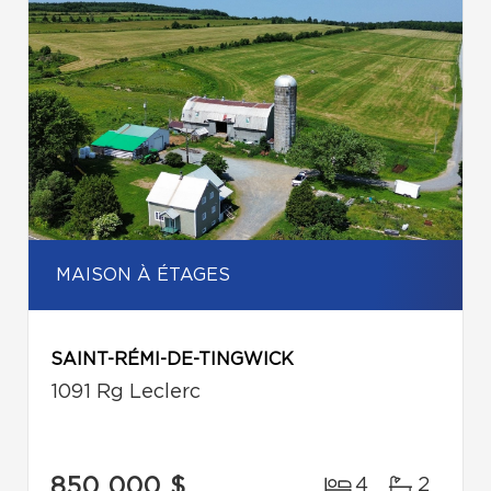
MAISON À ÉTAGES
SAINT-RÉMI-DE-TINGWICK
1091 Rg Leclerc
850 000 $
4
2