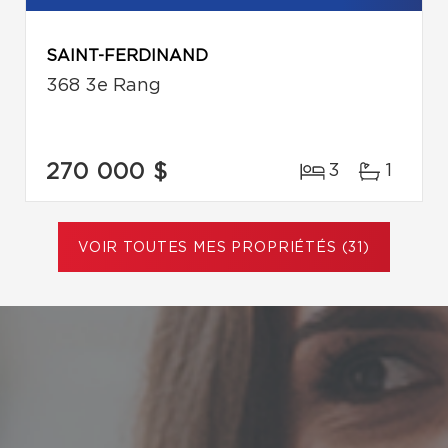
SAINT-FERDINAND
368 3e Rang
270 000 $
3
1
VOIR TOUTES MES PROPRIÉTÉS (31)