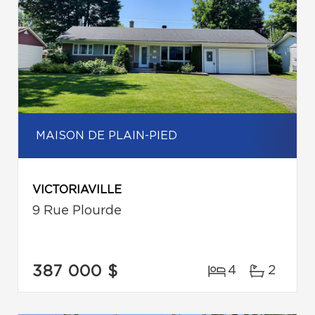
MAISON DE PLAIN-PIED
VICTORIAVILLE
9 Rue Plourde
387 000 $
4
2