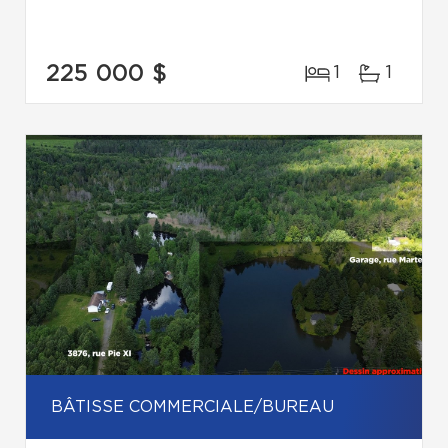
225 000 $
1
1
BÂTISSE COMMERCIALE/BUREAU