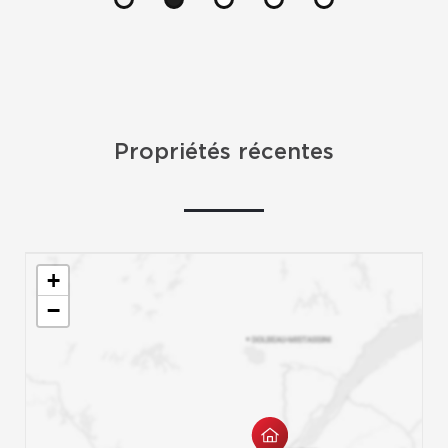
Propriétés récentes
+
−