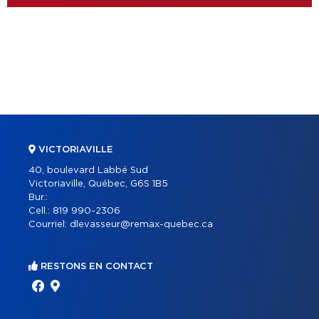
VICTORIAVILLE
40, boulevard Labbé Sud
Victoriaville, Québec, G6S 1B5
Bur.:
Cell.:
819 990-2306
Courriel:
dlevasseur@remax-quebec.ca
RESTONS EN CONTACT