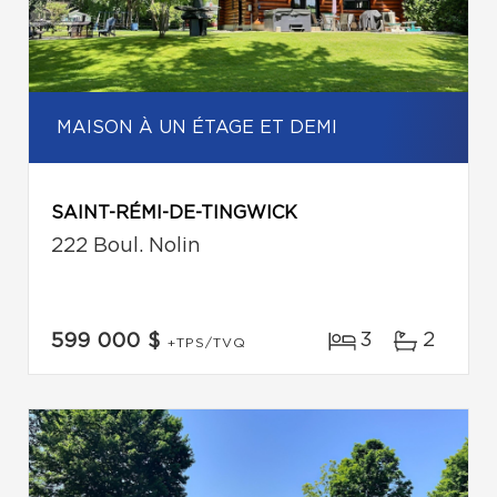
MAISON À UN ÉTAGE ET DEMI
SAINT-RÉMI-DE-TINGWICK
222 Boul. Nolin
3
2
599 000 $
+TPS/TVQ