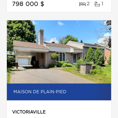
798 000 $
2
1
MAISON DE PLAIN-PIED
VICTORIAVILLE