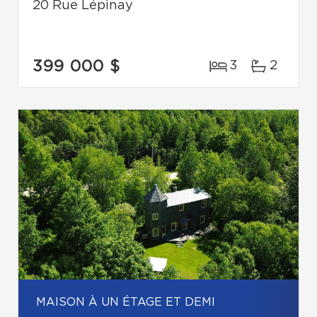
20 Rue Lépinay
399 000 $
3
2
MAISON À UN ÉTAGE ET DEMI