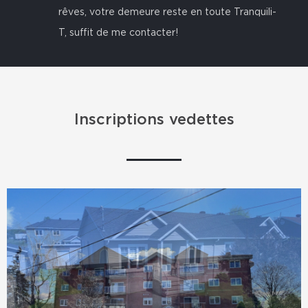
rêves, votre demeure reste en toute Tranquili-
T, suffit de me contacter!
Inscriptions vedettes