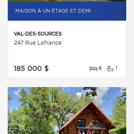
MAISON À UN ÉTAGE ET DEMI
VAL-DES-SOURCES
247 Rue Lafrance
185 000 $
4
1