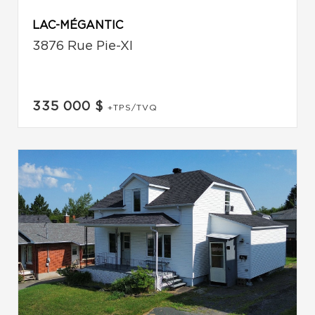
LAC-MÉGANTIC
3876 Rue Pie-XI
335 000 $
+TPS/TVQ