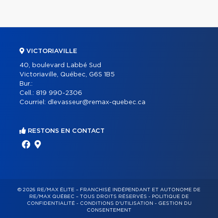
VICTORIAVILLE
40, boulevard Labbé Sud
Victoriaville, Québec, G6S 1B5
Bur.:
Cell.:
819 990-2306
Courriel:
dlevasseur@remax-quebec.ca
RESTONS EN CONTACT
© 2026 RE/MAX ÉLITE – FRANCHISÉ INDÉPENDANT ET AUTONOME DE
RE/MAX QUÉBEC – TOUS DROITS RÉSERVÉS -
POLITIQUE DE
CONFIDENTIALITÉ
-
CONDITIONS D'UTILISATION
-
GESTION DU
CONSENTEMENT