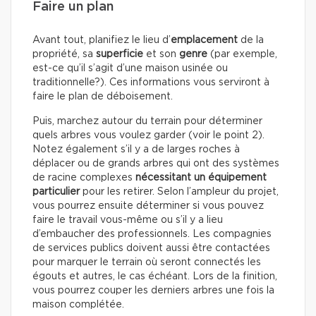
Faire un plan
Avant tout, planifiez le lieu d’
emplacement
de la
propriété, sa
superficie
et son
genre
(par exemple,
est-ce qu’il s’agit d’une maison usinée ou
traditionnelle?). Ces informations vous serviront à
faire le plan de déboisement.
Puis, marchez autour du terrain pour déterminer
quels arbres vous voulez garder (voir le point 2).
Notez également s’il y a de larges roches à
déplacer ou de grands arbres qui ont des systèmes
de racine complexes
nécessitant un équipement
particulier
pour les retirer. Selon l’ampleur du projet,
vous pourrez ensuite déterminer si vous pouvez
faire le travail vous-même ou s’il y a lieu
d’embaucher des professionnels. Les compagnies
de services publics doivent aussi être contactées
pour marquer le terrain où seront connectés les
égouts et autres, le cas échéant. Lors de la finition,
vous pourrez couper les derniers arbres une fois la
maison complétée.