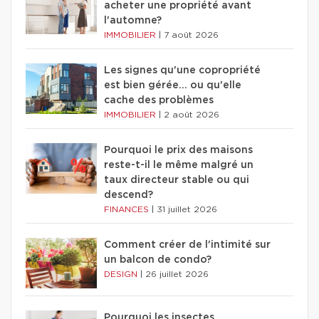
acheter une propriété avant
l'automne?
IMMOBILIER
|
7 août 2026
Les signes qu'une copropriété
est bien gérée… ou qu'elle
cache des problèmes
IMMOBILIER
|
2 août 2026
Pourquoi le prix des maisons
reste-t-il le même malgré un
taux directeur stable ou qui
descend?
FINANCES
|
31 juillet 2026
Comment créer de l'intimité sur
un balcon de condo?
DESIGN
|
26 juillet 2026
Pourquoi les insectes