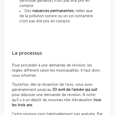
servitude gênante) n’ont pas été pris en
compte.
Des
nuisances permanentes,
telles que
de la pollution sonore ou un sol contaminé
n’ont pas été pris en compte.
Le processus
Pour procéder à une demande de révision, les
règles diffèrent selon les municipalités. Il faut donc
vous informer.
Toutefois, dès la réception de l’avis, vous avec
généralement jusqu’au
30 avril de l’année qui suit
pour déposer une demande de révision.
À noter
qu’il y a un dépôt du nouveau rôle d’évaluation
tous
les trois ans
.
Cette révision n’est habituellement pas gratuite. Par