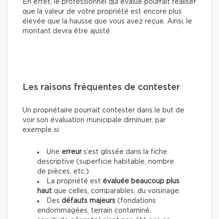
En effet, le professionnel qui évalue pourrait réaliser
que la valeur de votre propriété est encore plus
élevée que la hausse que vous avez reçue. Ainsi, le
montant devra être ajusté.
Les raisons fréquentes de contester
Un propriétaire pourrait contester dans le but de
voir son évaluation municipale diminuer, par
exemple si:
Une
erreur
s’est glissée dans la fiche
descriptive (superficie habitable, nombre
de pièces, etc.)
La propriété est
évaluée beaucoup plus
haut
que celles, comparables, du voisinage.
Des
défauts majeurs
(fondations
endommagées, terrain contaminé,