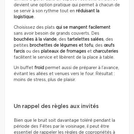
devient une option pratique qui permet à chacun de
se servir à son rythme tout en
réduisant la
logistique
.
Choisissez des plats
qui se mangent facilement
sans avoir besoin de grands couverts. Des
bouchées à la viande
, des
tartelettes salées
, des
petites
brochettes de légumes et tofu
, des
œufs
farcis
ou des
plateaux de fromages
et
charcuteries
facilitent le service et libèrent de la place à table.
Un buffet
froid
permet aussi de préparer à l’avance,
évitant les allées et venues vers le four. Résultat :
moins de stress, plus de plaisir.
Un rappel des règles aux invités
Bien que le bruit soit davantage toléré pendant la
période des Fêtes par le voisinage, il peut être
essentiel de rappeler les règles de copropriétés à