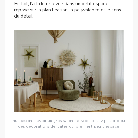
En fait, l’art de recevoir dans un petit espace
repose sur la planification, la polyvalence et le sens
du détail.
Nul besoin d’avoir un gros sapin de Noël: optez plutôt pour
des décorations délicates qui prennent peu d’espace.