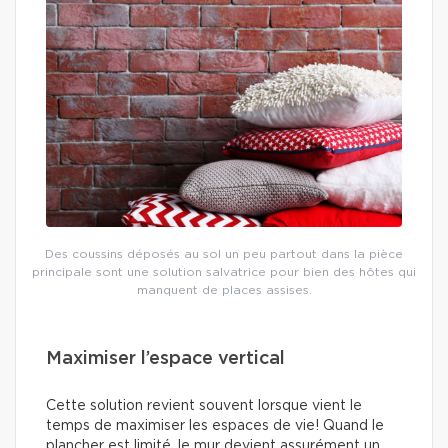
Des coussins déposés au sol un peu partout dans la pièce
principale sont une solution salvatrice pour bien des hôtes qui
manquent de places assises.
Maximiser l’espace vertical
Cette solution revient souvent lorsque vient le
temps de maximiser les espaces de vie! Quand le
plancher est limité, le mur devient assurément un