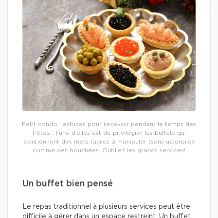
Petit condo : astuces pour recevoir pendant le temps des
Fêtes… l’une d’elles est de privilégier les buffets qui
contiennent des mets faciles à manipuler (sans ustensile)
comme des bouchées. Oubliez les grands services!
Un buffet bien pensé
Le repas traditionnel à plusieurs services peut être
difficile à gérer dans un espace restreint. Un buffet