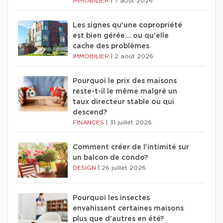
IMMOBILIER
|
7 août 2026
Les signes qu'une copropriété
est bien gérée… ou qu'elle
cache des problèmes
IMMOBILIER
|
2 août 2026
Pourquoi le prix des maisons
reste-t-il le même malgré un
taux directeur stable ou qui
descend?
FINANCES
|
31 juillet 2026
Comment créer de l'intimité sur
un balcon de condo?
DESIGN
|
26 juillet 2026
Pourquoi les insectes
envahissent certaines maisons
plus que d'autres en été?