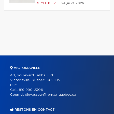
STYLE DE VIE
|
24 juillet 2026
VICTORIAVILLE
40, boulevard Labbé Sud
Victoriaville, Québec, G6S 1B5
Bur.:
Cell.:
819 990-2306
Courriel:
dlevasseur@remax-quebec.ca
RESTONS EN CONTACT