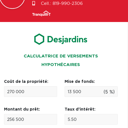
Cell.:
819-990-2306
CALCULATRICE DE VERSEMENTS
HYPOTHÉCAIRES
Coût de la propriété:
Mise de fonds:
(5 %)
Montant du prêt:
Taux d'intérêt: