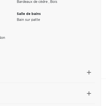
Bardeaux de cèdre
,
Bois
Salle de bains
Bain sur patte
Non