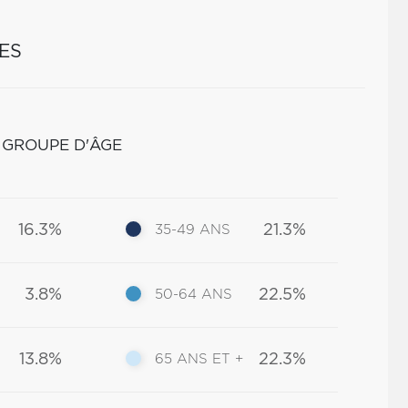
ES
 GROUPE D'ÂGE
16.3%
21.3%
35-49 ANS
3.8%
22.5%
50-64 ANS
13.8%
22.3%
65 ANS ET +