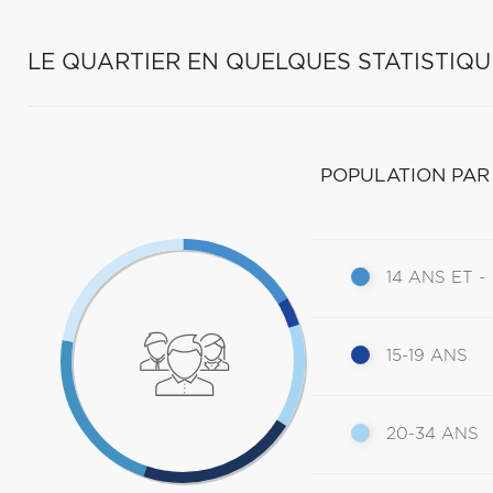
LE QUARTIER EN QUELQUES STATISTIQU
POPULATION PAR
14 ANS ET -
15-19 ANS
20-34 ANS