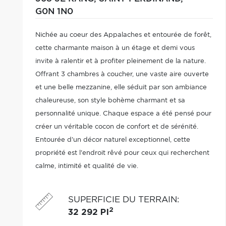
G0N 1N0
Nichée au coeur des Appalaches et entourée de forêt,
cette charmante maison à un étage et demi vous
invite à ralentir et à profiter pleinement de la nature.
Offrant 3 chambres à coucher, une vaste aire ouverte
et une belle mezzanine, elle séduit par son ambiance
chaleureuse, son style bohème charmant et sa
personnalité unique. Chaque espace a été pensé pour
créer un véritable cocon de confort et de sérénité.
Entourée d'un décor naturel exceptionnel, cette
propriété est l'endroit rêvé pour ceux qui recherchent
calme, intimité et qualité de vie.
SUPERFICIE DU TERRAIN
:
2
32 292 PI