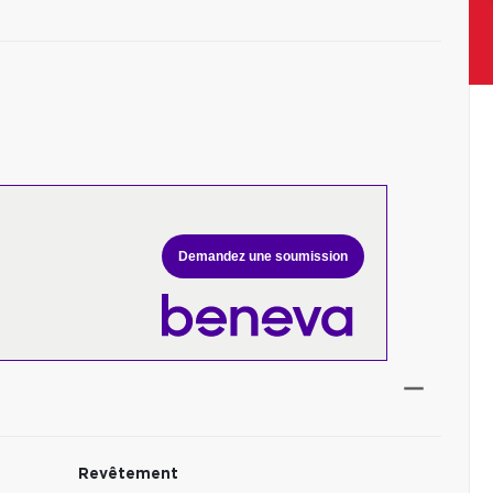
Demandez une soumission
Revêtement