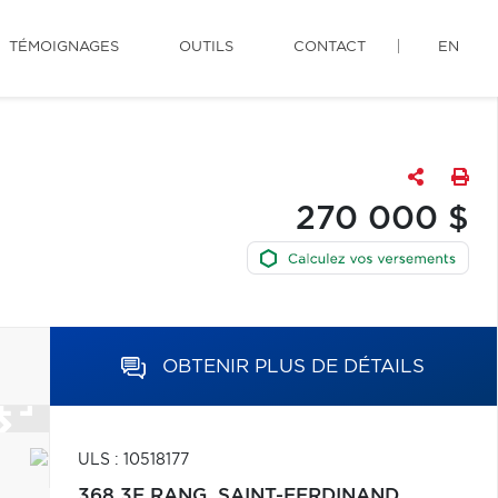
TÉMOIGNAGES
OUTILS
CONTACT
EN
270 000 $
OBTENIR PLUS DE DÉTAILS
ULS : 10518177
368 3E RANG,
SAINT-FERDINAND,