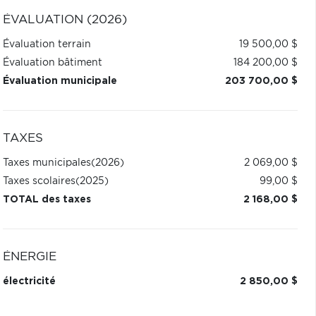
ÉVALUATION (2026)
Évaluation terrain
19 500,00 $
Évaluation bâtiment
184 200,00 $
Évaluation municipale
203 700,00 $
TAXES
Taxes municipales
(2026)
2 069,00 $
Taxes scolaires
(2025)
99,00 $
TOTAL des taxes
2 168,00 $
ÉNERGIE
électricité
2 850,00 $