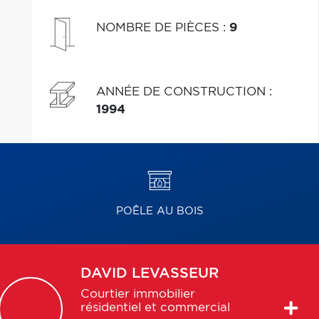
NOMBRE DE PIÈCES
:
9
ANNÉE DE CONSTRUCTION
:
1994
POÊLE AU BOIS
DAVID
LEVASSEUR
Courtier immobilier
résidentiel et commercial