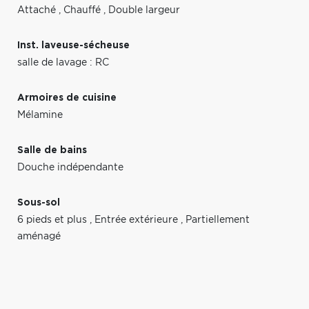
Attaché
,
Chauffé
,
Double largeur
Inst. laveuse-sécheuse
salle de lavage : RC
Armoires de cuisine
Mélamine
Salle de bains
Douche indépendante
Sous-sol
6 pieds et plus
,
Entrée extérieure
,
Partiellement
aménagé