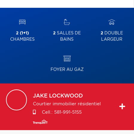
2 (1+1)
2
SALLES DE
2
DOUBLE
CHAMBRES
BAINS
LARGEUR
FOYER AU GAZ
JAKE
LOCKWOOD
Courtier immobilier résidentiel
Cell.:
581-991-5155