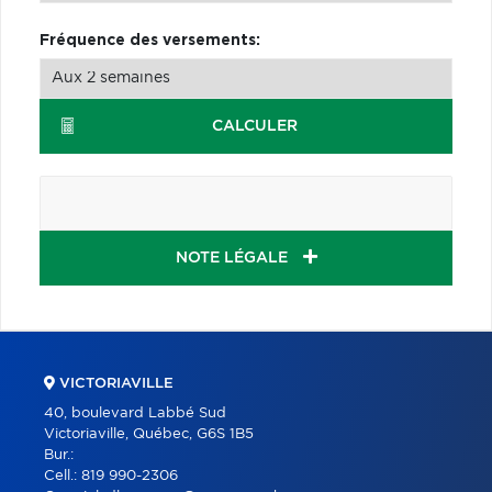
Fréquence des versements:
CALCULER
NOTE LÉGALE
VICTORIAVILLE
40, boulevard Labbé Sud
Victoriaville, Québec, G6S 1B5
Bur.:
Cell.:
819 990-2306