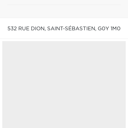
532 RUE DION,
SAINT-SÉBASTIEN,
G0Y 1M0