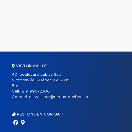
VICTORIAVILLE
40, boulevard Labbé Sud
Victoriaville, Québec, G6S 1B5
Bur.:
Cell.:
819 990-2306
Courriel:
dlevasseur@remax-quebec.ca
RESTONS EN CONTACT