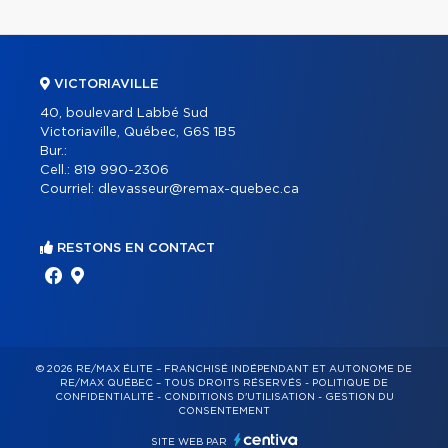
VICTORIAVILLE
40, boulevard Labbé Sud
Victoriaville, Québec, G6S 1B5
Bur.:
Cell.:
819 990-2306
Courriel:
dlevasseur@remax-quebec.ca
RESTONS EN CONTACT
© 2026 RE/MAX ÉLITE – FRANCHISÉ INDÉPENDANT ET AUTONOME DE
RE/MAX QUÉBEC – TOUS DROITS RÉSERVÉS -
POLITIQUE DE
CONFIDENTIALITÉ
-
CONDITIONS D'UTILISATION
-
GESTION DU
CONSENTEMENT
SITE WEB PAR